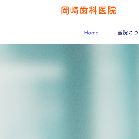
岡崎歯科医院
Home
当院につ