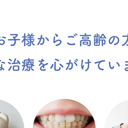
お子様からご高齢の
な治療を心がけてい