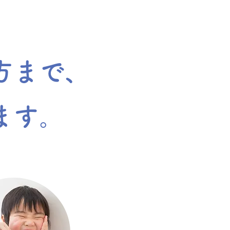
方まで、
ます。