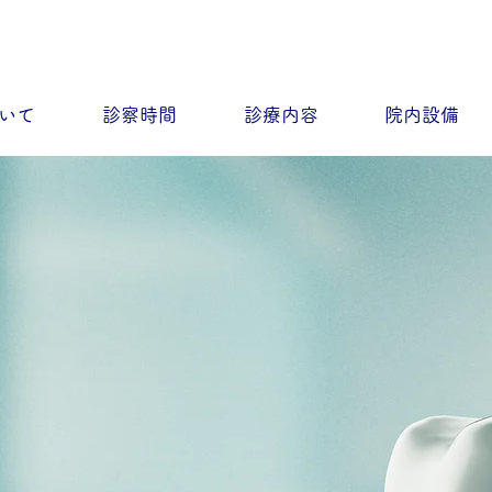
いて
診察時間
診療内容
院内設備