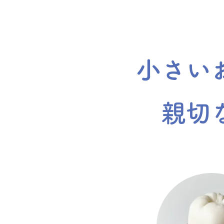
小さい
親切